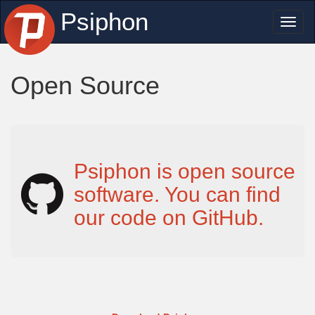
Psiphon
Toggl
naviga
Open Source
Psiphon is open source
software. You can find
our code on GitHub.