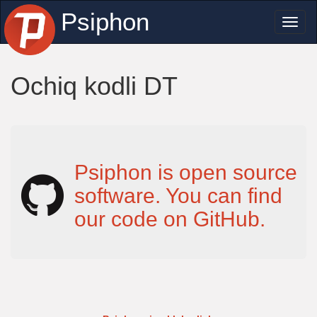
Psiphon
Toggl
naviga
Ochiq kodli DT
Psiphon is open source
software. You can find
our code on GitHub.