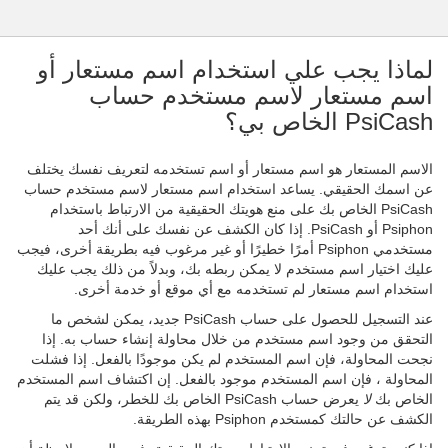
لماذا يجب علي استخدام اسم مستعار أو
اسم مستعار لاسم مستخدم حساب
PsiCash الخاص بي؟
الاسم المستعار هو اسم مستعار أو اسم تستخدمه لتعريف نفسك يختلف
عن اسمك الحقيقي. يساعد استخدام اسم مستعار لاسم مستخدم حساب
PsiCash الخاص بك على منع هويتك الحقيقية من الارتباط باستخدام
Psiphon أو PsiCash. إذا كان الكشف عن نفسك على أنك أحد
مستخدمي Psiphon أمرًا خطيرًا أو غير مرغوب فيه بطريقة أخرى، فيجب
عليك اختيار اسم مستخدم لا يمكن ربطه بك، وبدلاً من ذلك يجب عليك
استخدام اسم مستعار لم تستخدمه مع أي موقع أو خدمة أخرى.
عند التسجيل للحصول على حساب PsiCash جديد، يمكن لشخص ما
التحقق من وجود اسم مستخدم من خلال محاولة إنشاء حساب به. إذا
نجحت المحاولة، فإن اسم المستخدم لم يكن موجودًا بالفعل. إذا فشلت
المحاولة ، فإن اسم المستخدم موجود بالفعل. إن اكتشاف اسم المستخدم
الخاص بك
لا
يعرض حساب PsiCash الخاص بك للخطر، ولكن قد يتم
الكشف عن حالتك كمستخدم Psiphon بهذه الطريقة.