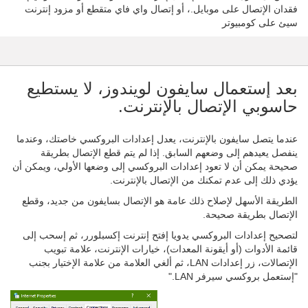
فقدان الإتصال على موبايل.، أو إتصال واي فاي متقطع أو مزود إنترنت
سيئ على كومبيوتر
بعد إستعمال سايفون لويندوز، لا يستطيع
حاسوبي الإتصال بالإنترنت.
عندما يتصل سايفون بالإنترنت، يعدل إعدادات البروكسي خاصتك، وعندما
ينفصل يعيدهم إلى وضعهم السابق. إذا لم يتم قطع الإتصال بطريقة
صحيحة يمكن أن لا تعود إعدادات البروكسي إلى وضعها الأولي، ويمكن أن
يؤدي ذلك إلى عدم تمكنك من الإتصال بالإنترنت.
الطريقة الأسهل لإصلاح ذلك عامة هو الإتصال بسايفون من جديد، وقطع
الإتصال بطريقة صحيحة.
لتصحيح إعدادات البروكسي يدويا إفتح إنترنت إكسبلورر، ثم إسحب إلى
قائمة الأدوات (أو أيقونة المعدات)، خيارات الإنترنت، علامة تبويب
الإتصالات، زر إعدادات LAN، ثم ألغي العلامة من علامة الإختيار بجنب
"إستعمل بروكسي سيرفر LAN."