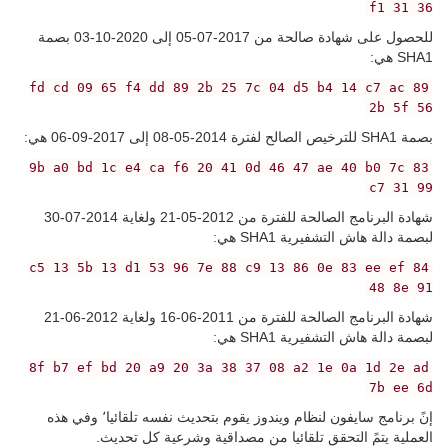
f1 31 36
للحصول على شهادة صالحة من 2017-07-05 إلى 2020-10-03 بصمة
SHA1 هي:
89 fd cd 09 65 f4 dd 89 2b 25 7c 04 d5 b4 14 c7 ac
2b 5f 56
بصمة SHA1 للترخيص الصالح لفترة 2014-05-08 إلى 2017-09-06 هي:
9b a0 bd 1c e4 ca f6 20 41 0d 46 47 ae 40 b0 7c 83
c7 31 99
شهادة البرنامج الصالحة للفترة من 2012-05-21 ولغاية 2014-07-30
لبصمة دالة هاش التشفيرية SHA1 هي:
84 c5 13 5b 13 d1 53 96 7e 88 c9 13 86 0e 83 ee ef
48 8e 91
شهادة البرنامج الصالحة للفترة من 2011-06-16 ولغاية 2012-06-21
لبصمة دالة هاش التشفيرية SHA1 هي:
8f b7 ef bd 20 a9 20 3a 38 37 08 a2 1e 0a 1d 2e ad
7b ee 6d
إنً برنامج سايفون لنظام ويندوز يقوم بتحديث نفسه تلقائيا٬ وفي هذه
العملية يتمً التحقق تلقائيا من مصداقية وشرعية كل تحديث.