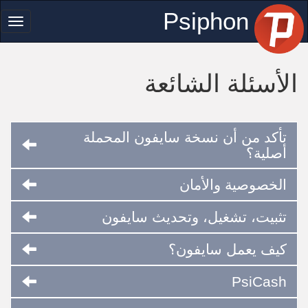
Psiphon
ggle
tion
الأسئلة الشائعة
تأكد من أن نسخة سايفون المحملة
أصلية؟
الخصوصية والأمان
تثبيت، تشغيل، وتحديث سايفون
كيف يعمل سايفون؟
PsiCash