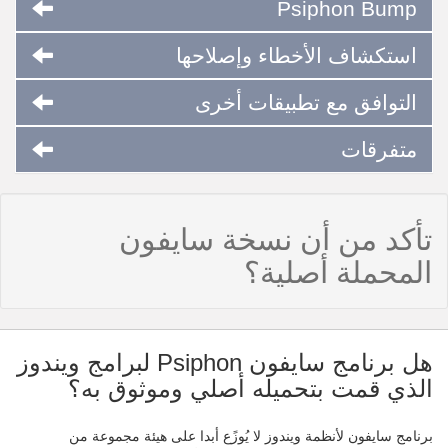
Psiphon Bump
استكشاف الأخطاء وإصلاحها
التوافق مع تطبيقات أخرى
متفرقات
تأكد من أن نسخة سايفون
المحملة أصلية؟
هل برنامج سايفون Psiphon لبرامج ويندوز
الذي قمت بتحميله أصلي وموثوق به؟
برنامج سايفون لأنظمة ويندوز لا يُوزًع أبدا على هيئة مجموعة من