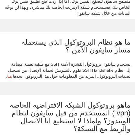
متصفّح سايفون لتصفح الفيس بوك. أما إذا أردت فتح تطبيق فيس بوك
الخاص بك، فسيستخدم شبكة الإنترنت الخاصة بك مباشرة، وبهذا لن توجّه
البيانات من خلال شبكة سايفون.
ما هو نظام البروتوكول الذي يستعمله
مسار سايفون الآمن ؟
يستخدم سايفون بروتوكول القشرة الآمنة SSH مع طبقة تعمية مضافة
إلى نظام SSH Handshake تقوم بالتشويش لحماية الإتصال من تسجيل
بصمات البروتوكول. المزيد من المعلومات حول هذا البروتوكول تجدها
هنا
.
ماهو بروتوكول الشبكة الافتراضية الخاصة
(vpn ) المستخدم من قبل سايفون لنظام
الويندوز؟ ولماذا لا استطيع انا الاتصال
والربط مع الشبكة؟