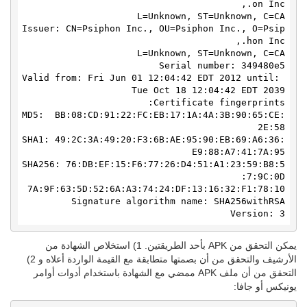
Issuer: CN=Psiphon Inc., OU=Psiphon Inc., O=Psip
Valid from: Fri Jun 01 12:04:42 EDT 2012 until: 
MD5:  BB:08:CD:91:22:FC:EB:17:1A:4A:3B:90:65:CE:
SHA1: 49:2C:3A:49:20:F3:6B:AE:95:90:EB:69:A6:36:
SHA256: 76:DB:EF:15:F6:77:26:D4:51:A1:23:59:B8:5
Version: 3
يمكن التحقق من APK بأحد الطريقتين. 1) استخلاص الشهادة من
الأرشيف والتحقق من أن بصمتها متطابقة مع القيمة الواردة أعلاه و 2)
التحقق من أن ملف APK ممضي مع الشهادة باستخدام أدوات أوامر
يونيكس أو جافا: