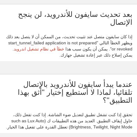
بعد تحديث سايفون للأندرويد، لن ينجح
الإتصال
إذا كان سايفون متصل عند تثبيت تحديث، من الممكن أن لا يتصل بعد ذلك
ويظهر الخطأ التالي "start_tunnel_failed application is not prepared
or revoked". يمكن أن يكون سبب هذا
خطأ في نظام تشغيل اندرويد
.
يمكن إصلاح ذلك عبر إعادة تشغيل جهازك.
عندما يبدأ سايفون للأندرويد بالإتصال
تلقائيا، لماذا لا أستطيع إختيار "أثق بهذا
التطبيق"؟
تحقق إذا كنت تشغل تطبيق لتعديل ضوء الشاشة. إذا كنت تفعل ذلك،
حاول إيقاف التطبيق. العديد من هذه التطبيقات ك (such as Lux Auto
Brightness, Twilight, Night Mode) تعطل القدرة على تفعيل هذا الخيار.