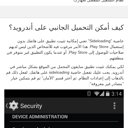
نظام التشغيل المفضل لجهازك!
كيف أمكن التحميل الجانبي على أندرويد؟
خاصية "Sideloading" تعني إمكانية تثبيت تطبيق على هاتفك بدون
إستعمال Play Store. هذا الأمر مرغوب فيه للأشخاص الذين ليس لديهم
صلاحيات للوصول إلى Play Store, أو عندما يكون التطبيق غير متوفر في
منطقتهم.
لكي يمكنك تثبيت تطبيق سايفون المحمل من الموقع بشكل مباشر في
أندرويد, يجب عليك تفعيل خاصية sideloading على هاتفك, لفعل ذلك قم
بالذهاب إلى إعدادات النظام, ثم أختر قسم "الأمان" ثم قم بتمكين خيار
"مصادر غير معروفة".