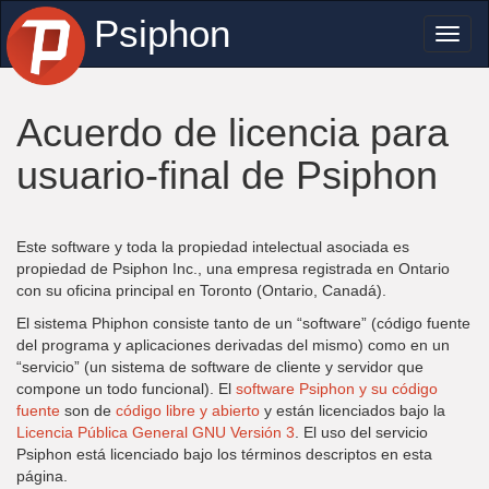
Psiphon
Toggl
naviga
Acuerdo de licencia para
usuario-final de Psiphon
Este software y toda la propiedad intelectual asociada es
propiedad de Psiphon Inc., una empresa registrada en Ontario
con su oficina principal en Toronto (Ontario, Canadá).
El sistema Phiphon consiste tanto de un “software” (código fuente
del programa y aplicaciones derivadas del mismo) como en un
“servicio” (un sistema de software de cliente y servidor que
compone un todo funcional). El
software Psiphon y su código
fuente
son de
código libre y abierto
y están licenciados bajo la
Licencia Pública General GNU Versión 3
. El uso del servicio
Psiphon está licenciado bajo los términos descriptos en esta
página.