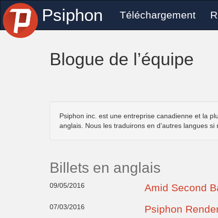
Psiphon
Téléchargement
R
Blogue de l’équipe
Psiphon inc. est une entreprise canadienne et la pl
anglais. Nous les traduirons en d’autres langues si
Billets en anglais
09/05/2016
Amid Second Ba
07/03/2016
Psiphon Render