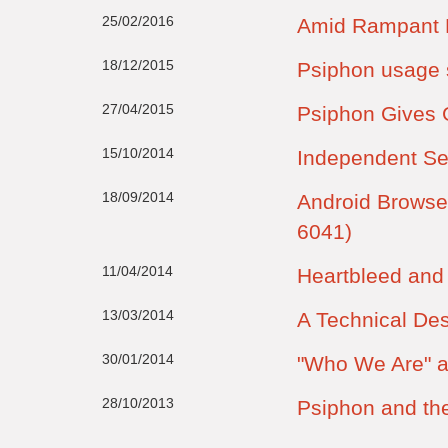
25/02/2016
Amid Rampant B
18/12/2015
Psiphon usage 
27/04/2015
Psiphon Gives G
15/10/2014
Independent Se
18/09/2014
Android Browser
6041)
11/04/2014
Heartbleed and
13/03/2014
A Technical Des
30/01/2014
"Who We Are" a
28/10/2013
Psiphon and the