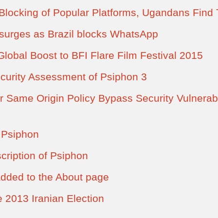
locking of Popular Platforms, Ugandans Find
surges as Brazil blocks WhatsApp
lobal Boost to BFI Flare Film Festival 2015
curity Assessment of Psiphon 3
 Same Origin Policy Bypass Security Vulnerab
 Psiphon
cription of Psiphon
dded to the About page
 2013 Iranian Election