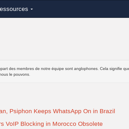
essources
upart des membres de notre équipe sont anglophones. Cela signifie que l
 nous le pouvons.
n, Psiphon Keeps WhatsApp On in Brazil
s VoIP Blocking in Morocco Obsolete