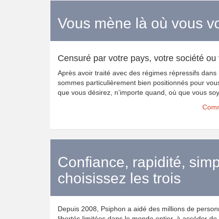
Vous mène là où vous v
Censuré par votre pays, votre société o
Après avoir traité avec des régimes répressifs dans
sommes particulièrement bien positionnés pour vous
que vous désirez, n’importe quand, où que vous so
Comme
Confiance, rapidité, simpl
choisissez les trois
Depuis 2008, Psiphon a aidé des millions de perso
libertés limitées dans le monde entier, à accéder de