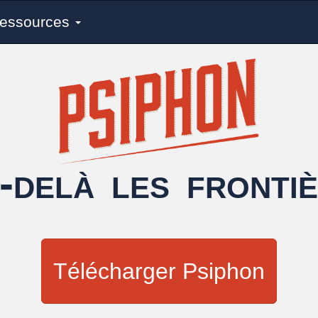
essources
-delà les fronti
Télécharger Psiphon