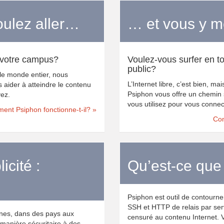
oulez aller…
… et vous y mè
u votre campus?
Voulez-vous surfer en to
public?
 le monde entier, nous
L’Internet libre, c’est bien, ma
 aider à atteindre le contenu
Psiphon vous offre un chemin 
yez.
vous utilisez pour vous connec
nt Psiphon fonctionne-t-il? »
Com
icité :
Qu’est-ce que
Psiphon est outil de contourne
SSH et HTTP de relais par ser
nnes, dans des pays aux
censuré au contenu Internet. 
 manière sécuritaire à des