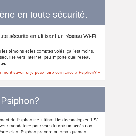
ne en toute sécurité.
ute sécurité en utilisant un réseau Wi-Fi
is les témoins et les comptes volés, ça l’est moins.
sécurisé vers Internet, peu importe quel réseau
ter.
ment savoir si je peux faire confiance à Psiphon? »
 Psiphon?
ment de Psiphon inc. utilisant les technologies RPV,
veur mandataire pour vous fournir un accès non
Votre client Psiphon prendra automatiquement