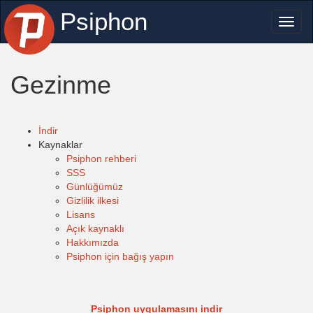
Psiphon
Toggl
naviga
Gezinme
İndir
Kaynaklar
Psiphon rehberi
SSS
Günlüğümüz
Gizlilik ilkesi
Lisans
Açık kaynaklı
Hakkımızda
Psiphon için bağış yapın
Psiphon uygulamasını indir