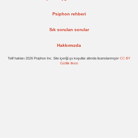
Psiphon rehberi
Sık sorulan sorular
Hakkımızda
Telif hakları 2026 Psiphon Inc. Site içeriği şu koşullar altında lisanslanmıştır
CC-BY
Gizlilik ilkesi